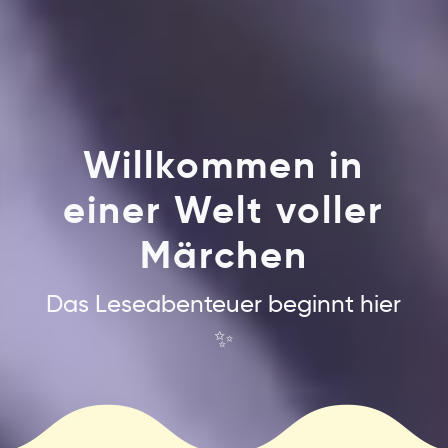
Willkommen in
einer Welt voller
Märchen
Das Leseabenteuer beginnt hier
✨