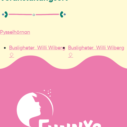
Pysselhörnan
Busligheter, Willi Wiberg
Busligheter, Willi Wiberg
🎈
🎈