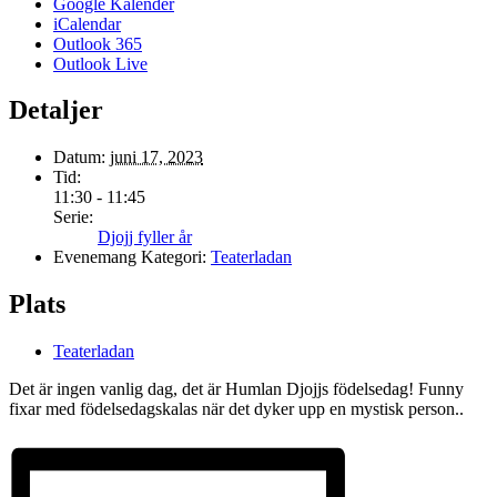
Google Kalender
iCalendar
Outlook 365
Outlook Live
Detaljer
Datum:
juni 17, 2023
Tid:
11:30 - 11:45
Serie:
Djojj fyller år
Evenemang Kategori:
Teaterladan
Plats
Teaterladan
Det är ingen vanlig dag, det är Humlan Djojjs födelsedag! Funny
fixar med födelsedagskalas när det dyker upp en mystisk person..