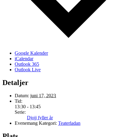
Google Kalender
iCalendar
Outlook 365
Outlook Live
Detaljer
Datum:
juni 17, 2023
Tid:
13:30 - 13:45
Serie:
Djojj fyller år
Evenemang Kategori:
Teaterladan
Plats