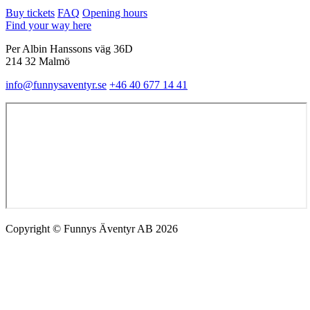
Buy tickets
FAQ
Opening hours
Find your way here
Per Albin Hanssons väg 36D
214 32 Malmö
info@funnysaventyr.se
+46 40 677 14 41
Copyright © Funnys Äventyr AB 2026