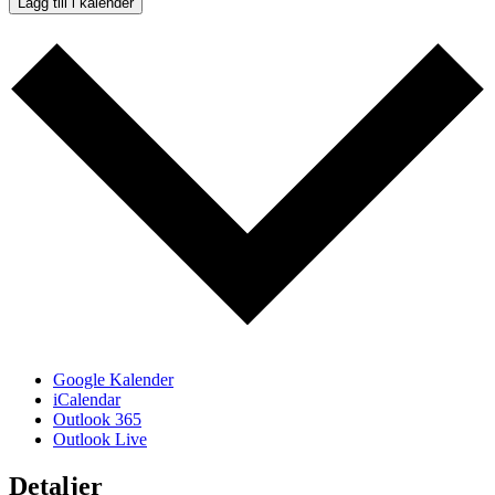
Lägg till i kalender
Google Kalender
iCalendar
Outlook 365
Outlook Live
Detaljer