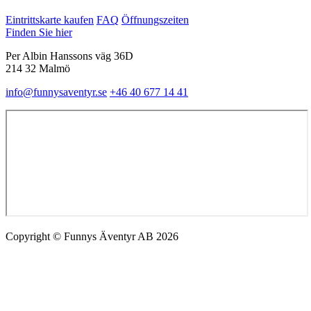
Eintrittskarte kaufen
FAQ
Öffnungszeiten
Finden Sie hier
Per Albin Hanssons väg 36D
214 32 Malmö
info@funnysaventyr.se
+46 40 677 14 41
Copyright © Funnys Äventyr AB 2026