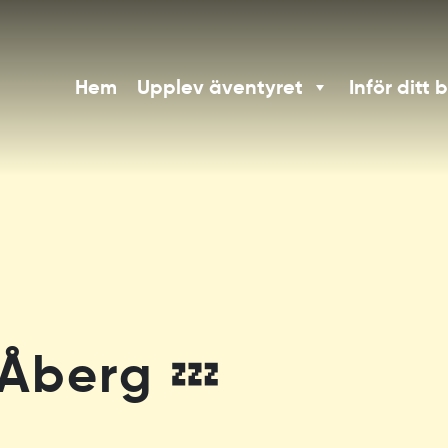
Hem
Upplev äventyret
Inför ditt 
 Åberg 💤