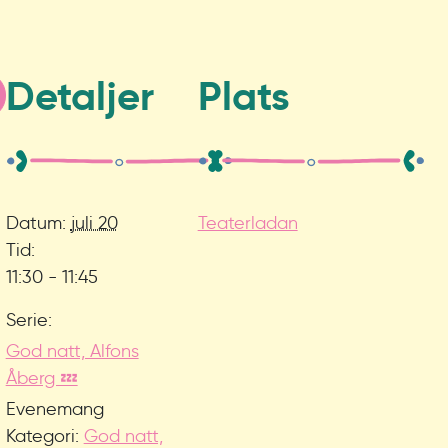
Detaljer
Plats
Datum:
juli 20
Teaterladan
Tid:
11:30 - 11:45
Serie:
God natt, Alfons
Åberg 💤
Evenemang
Kategori:
God natt,