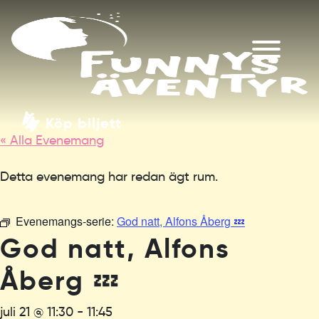
Köp biljett
« Alla Evenemang
Detta evenemang har redan ägt rum.
Evenemangs-serie:
God natt, Alfons Åberg 💤
God natt, Alfons
Åberg 💤
juli 21 @ 11:30
-
11:45