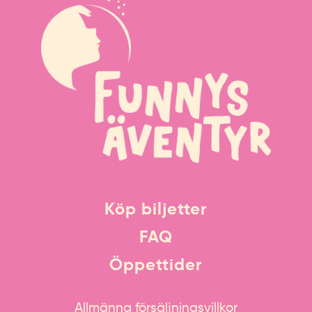
Köp biljetter
FAQ
Öppettider
Allmänna försäljningsvillkor