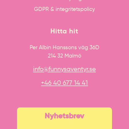
GDPR & integritetspolicy
Hitta hit
Per Albin Hanssons väg 36D
214 32 Malmö
info@funnysaventyr.se
+46 40 677 14 41
Nyhetsbrev