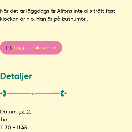
När det är läggdags är Alfons inte alls trött fast
klockan är nio. Han är på bushumör..
Lägg till i kalender
Detaljer
Datum:
juli 21
Tid:
11:30 - 11:45