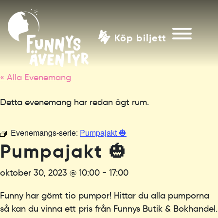
Köp biljett
« Alla Evenemang
Detta evenemang har redan ägt rum.
Evenemangs-serie:
Pumpajakt 🎃
Pumpajakt 🎃
oktober 30, 2023 @ 10:00
-
17:00
Funny har gömt tio pumpor! Hittar du alla pumporna
så kan du vinna ett pris från Funnys Butik & Bokhandel.