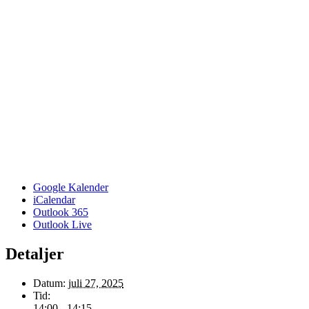
Google Kalender
iCalendar
Outlook 365
Outlook Live
Detaljer
Datum:
juli 27, 2025
Tid:
14:00 - 14:15