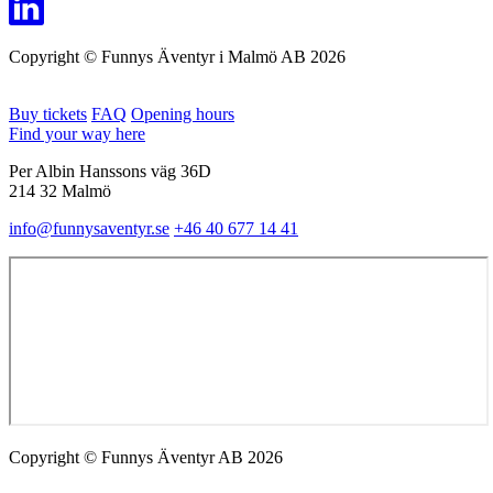
Copyright © Funnys Äventyr i Malmö AB 2026
Buy tickets
FAQ
Opening hours
Find your way here
Per Albin Hanssons väg 36D
214 32 Malmö
info@funnysaventyr.se
+46 40 677 14 41
Copyright © Funnys Äventyr AB 2026