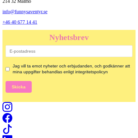
214 32 Malmö
info@funnysaventyr.se
+46 40 677 14 41
Nyhetsbrev
Jag vill ta emot nyheter och erbjudanden, och godkänner att
mina uppgifter behandlas enligt integritetspolicyn
Skicka