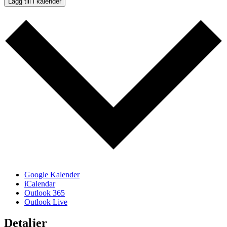
Lägg till i kalender
Google Kalender
iCalendar
Outlook 365
Outlook Live
Detaljer