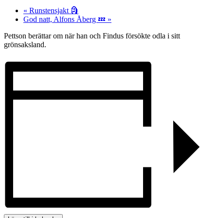
«
Runstensjakt 🗿
God natt, Alfons Åberg 💤
»
Pettson berättar om när han och Findus försökte odla i sitt
grönsaksland.