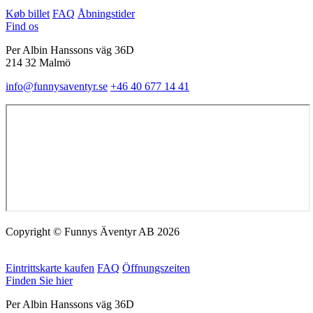
Køb billet
FAQ
Åbningstider
Find os
Per Albin Hanssons väg 36D
214 32 Malmö
info@funnysaventyr.se
+46 40 677 14 41
Copyright © Funnys Äventyr AB 2026
Eintrittskarte kaufen
FAQ
Öffnungszeiten
Finden Sie hier
Per Albin Hanssons väg 36D