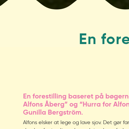
En for
En forestilling baseret på bøgern
Alfons Åberg” og “Hurra for Alfon
Gunilla Bergström.
Alfons elsker at lege og lave sjov. Det gør fa