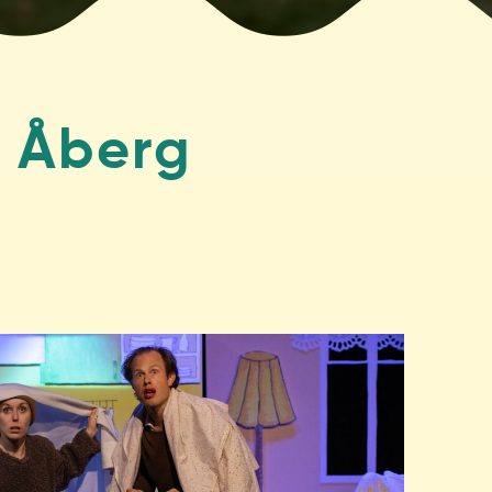
s Åberg