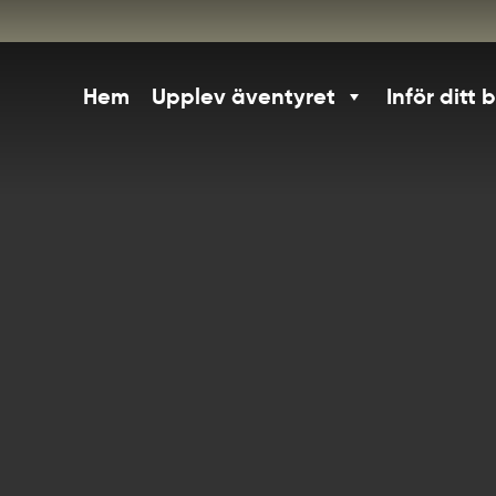
Hem
Upplev äventyret
Inför ditt 