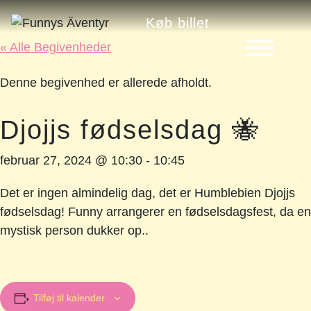
Køb billet
« Alle Begivenheder
Denne begivenhed er allerede afholdt.
Djojjs fødselsdag 🐝
februar 27, 2024 @ 10:30
-
10:45
Det er ingen almindelig dag, det er Humblebien Djojjs
fødselsdag! Funny arrangerer en fødselsdagsfest, da en
mystisk person dukker op..
Tilføj til kalender