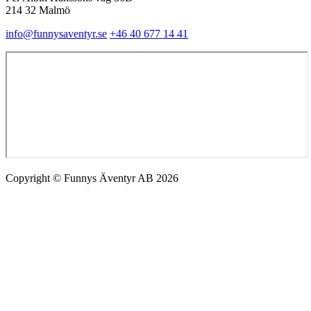
214 32 Malmö
info@funnysaventyr.se
+46 40 677 14 41
Copyright © Funnys Äventyr AB 2026