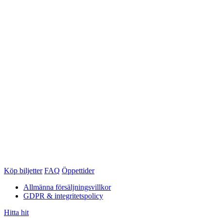
Köp biljetter
FAQ
Öppettider
Allmänna försäljningsvillkor
GDPR & integritetspolicy
Hitta hit