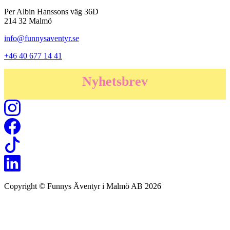
Per Albin Hanssons väg 36D
214 32 Malmö
info@funnysaventyr.se
+46 40 677 14 41
Nyhetsbrev
Copyright © Funnys Äventyr i Malmö AB 2026