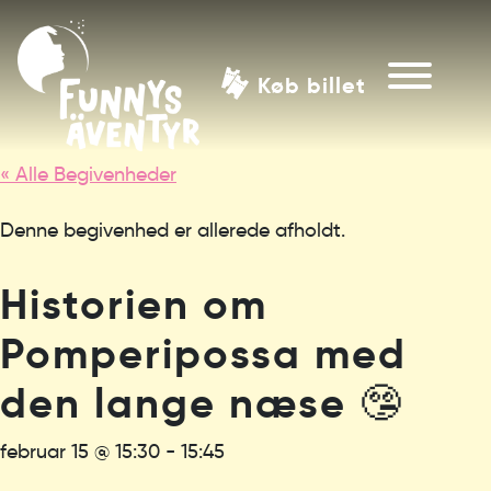
Køb billet
« Alle Begivenheder
Denne begivenhed er allerede afholdt.
Historien om
Pomperipossa med
den lange næse 🤥
februar 15 @ 15:30
-
15:45