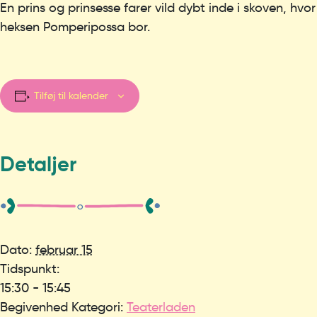
En prins og prinsesse farer vild dybt inde i skoven, hvor
heksen Pomperipossa bor.
Tilføj til kalender
Detaljer
Dato:
februar 15
Tidspunkt:
15:30 - 15:45
Begivenhed Kategori:
Teaterladen