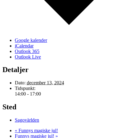
Google kalender
iCalendar
Outlook 365
Outlook Live
Detaljer
Dato:
december 13, 2024
Tidspunkt:
14:00 - 17:00
Sted
Sagovärlden
«
Funnys magiske jul!
Funnys magiske jul!
»