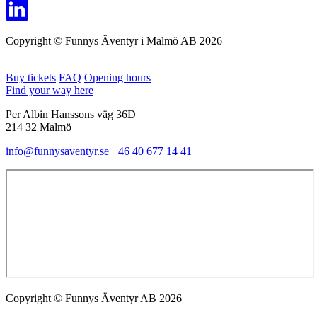
Copyright © Funnys Äventyr i Malmö AB 2026
Buy tickets
FAQ
Opening hours
Find your way here
Per Albin Hanssons väg 36D
214 32 Malmö
info@funnysaventyr.se
+46 40 677 14 41
Copyright © Funnys Äventyr AB 2026