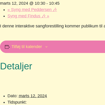
marts 12, 2024 @ 10:30
-
10:45
«
Syng med Peddersen 🎶
Syng med Findus 🎶
»
I denne interaktive sangforestilling kommer publikum ti
Tilføj til kalender
Detaljer
Dato:
marts 12, 2024
Tidspunkt: