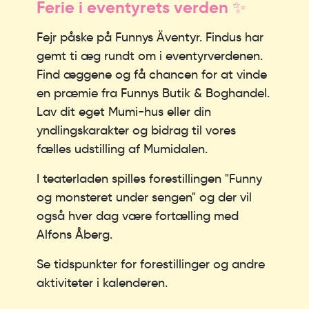
Ferie i eventyrets verden ✨
Fejr påske på Funnys Äventyr. Findus har
gemt ti æg rundt om i eventyrverdenen.
Find æggene og få chancen for at vinde
en præmie fra Funnys Butik & Boghandel.
Lav dit eget Mumi-hus eller din
yndlingskarakter og bidrag til vores
fælles udstilling af Mumidalen.
I teaterladen spilles forestillingen "Funny
og monsteret under sengen" og der vil
også hver dag være fortælling med
Alfons Åberg.
Se tidspunkter for forestillinger og andre
aktiviteter i kalenderen.