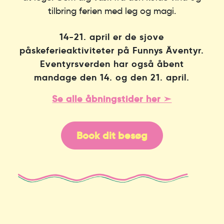
tilbring ferien med leg og magi.
14-21. april er de sjove
påskeferieaktiviteter på Funnys Äventyr.
Eventyrsverden har også åbent
mandage den 14. og den 21. april.
Se alle åbningstider her ➣
Book dit besøg