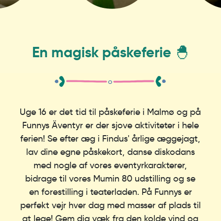
En magisk påskeferie 🐣
Uge 16 er det tid til påskeferie i Malmø og på
Funnys Äventyr er der sjove aktiviteter i hele
ferien! Se efter æg i Findus' årlige æggejagt,
lav dine egne påskekort, danse diskodans
med nogle af vores eventyrkarakterer,
bidrage til vores Mumin 80 udstilling og se
en forestilling i teaterladen. På Funnys er
perfekt vejr hver dag med masser af plads til
at lege! Gem dig væk fra den kolde vind og