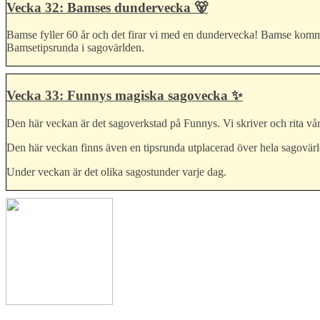
Vecka 32: Bamses dundervecka 🐻
Bamse fyller 60 år och det firar vi med en dundervecka! Bamse kommer 
Bamsetipsrunda i sagovärlden.
Vecka 33: Funnys magiska sagovecka ✨
Den här veckan är det sagoverkstad på Funnys. Vi skriver och rita v
Den här veckan finns även en tipsrunda utplacerad över hela sagovärlden
Under veckan är det olika sagostunder varje dag.