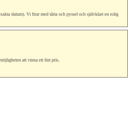
kta datum). Vi firar med tårta och pyssel och självklart en rolig
jligheten att vinna ett fint pris.