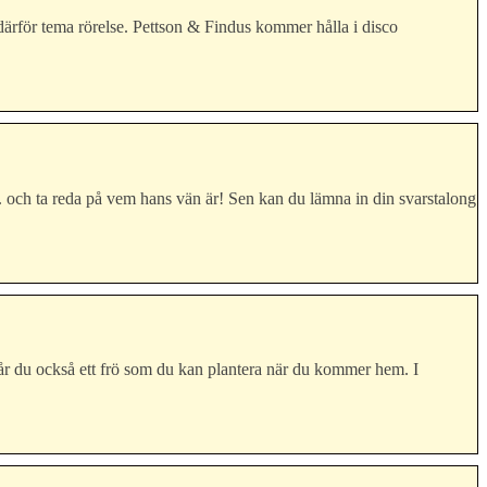
t därför tema rörelse. Pettson & Findus kommer hålla i disco
. och ta reda på vem hans vän är! Sen kan du lämna in din svarstalong
får du också ett frö som du kan plantera när du kommer hem. I