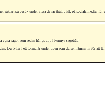
såklart på besök under vissa dagar (håll utkik på sociala medier för exa
åra egna sagor som sedan hängs upp i Funnys sagoträd.
. Du fyller i ett formulär under tiden som du sen lämnar in för att få mö