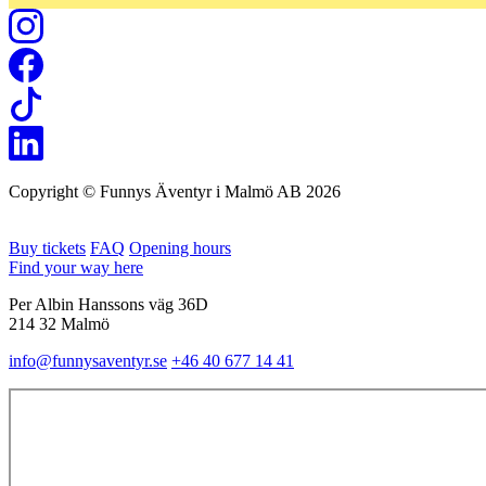
Copyright © Funnys Äventyr i Malmö AB 2026
Buy tickets
FAQ
Opening hours
Find your way here
Per Albin Hanssons väg 36D
214 32 Malmö
info@funnysaventyr.se
+46 40 677 14 41