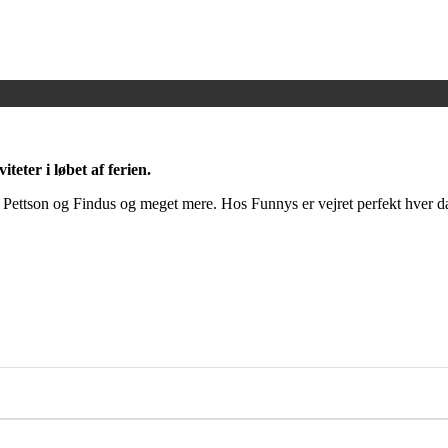
eter i løbet af ferien.
 Pettson og Findus og meget mere. Hos Funnys er vejret perfekt hver da