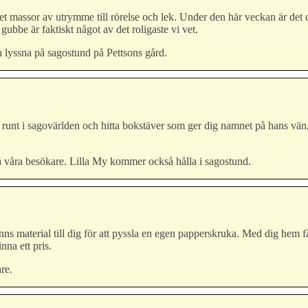
ns det massor av utrymme till rörelse och lek. Under den här veckan är de
bbe är faktiskt något av det roligaste vi vet.
 lyssna på sagostund på Pettsons gård.
 runt i sagovärlden och hitta bokstäver som ger dig namnet på hans vän
 våra besökare. Lilla My kommer också hålla i sagostund.
ns material till dig för att pyssla en egen papperskruka. Med dig hem 
nna ett pris.
re.