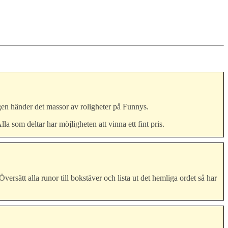
agen händer det massor av roligheter på Funnys.
som deltar har möjligheten att vinna ett fint pris.
sätt alla runor till bokstäver och lista ut det hemliga ordet så har