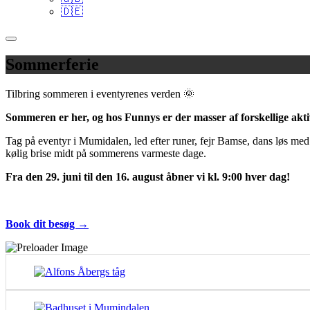
🇩🇪
Sommerferie
Tilbring sommeren i eventyrenes verden 🌞
Sommeren er her, og hos Funnys er der masser af forskellige aktivit
Tag på eventyr i Mumidalen, led efter runer, fejr Bamse, dans løs med
kølig brise midt på sommerens varmeste dage.
Fra den 29. juni til den 16. august åbner vi kl. 9:00 hver dag!
Book dit besøg →