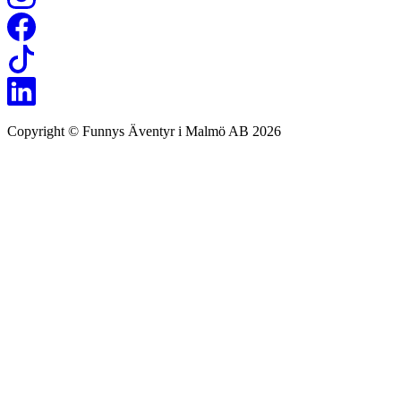
Copyright © Funnys Äventyr i Malmö AB 2026