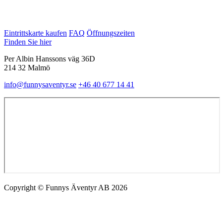
Eintrittskarte kaufen
FAQ
Öffnungszeiten
Finden Sie hier
Per Albin Hanssons väg 36D
214 32 Malmö
info@funnysaventyr.se
+46 40 677 14 41
Copyright © Funnys Äventyr AB 2026