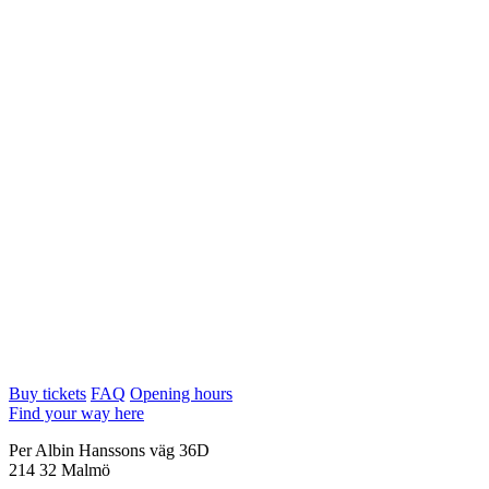
Buy tickets
FAQ
Opening hours
Find your way here
Per Albin Hanssons väg 36D
214 32 Malmö