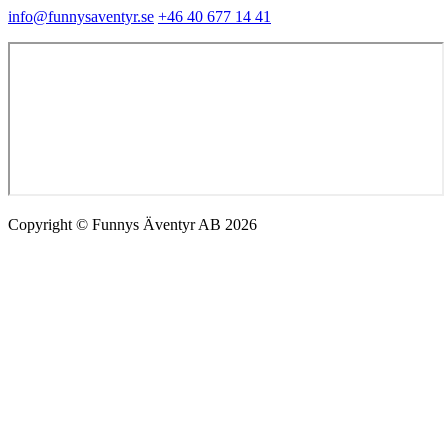
info@funnysaventyr.se
+46 40 677 14 41
Copyright © Funnys Äventyr AB 2026