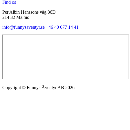
Find os
Per Albin Hanssons väg 36D
214 32 Malmö
info@funnysaventyr.se
+46 40 677 14 41
Copyright © Funnys Äventyr AB 2026