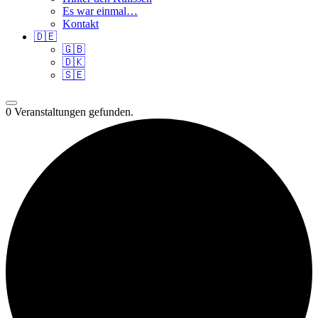
Es war einmal…
Kontakt
🇩🇪
🇬🇧
🇩🇰
🇸🇪
0 Veranstaltungen gefunden.