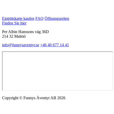
Eintrittskarte kaufen
FAQ
Öffnungszeiten
Finden Sie hier
Per Albin Hanssons väg 36D
214 32 Malmö
info@funnysaventyr.se
+46 40 677 14 41
Copyright © Funnys Äventyr AB 2026