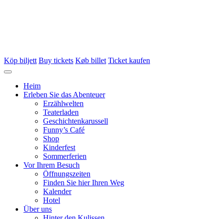
Köp biljett
Buy tickets
Køb billet
Ticket kaufen
Heim
Erleben Sie das Abenteuer
Erzählwelten
Teaterladen
Geschichtenkarussell
Funny’s Café
Shop
Kinderfest
Sommerferien
Vor Ihrem Besuch
Öffnungszeiten
Finden Sie hier Ihren Weg
Kalender
Hotel
Über uns
Hinter den Kulissen