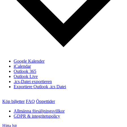
Google Kalender
iCalendar
Outlook 365
Outlook Live
.ics-Datei exportieren
Exportiere Outlook .ics Datei
Köp biljetter
FAQ
Öppettider
Allmänna försäljningsvillkor
GDPR & integritetspolicy
Hitta hit