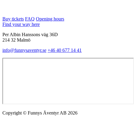
Buy tickets
FAQ
Opening hours
Find your way here
Per Albin Hanssons väg 36D
214 32 Malmö
info@funnysaventyr.se
+46 40 677 14 41
Copyright © Funnys Äventyr AB 2026