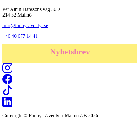
Per Albin Hanssons väg 36D
214 32 Malmö
info@funnysaventyr.se
+46 40 677 14 41
Nyhetsbrev
Copyright © Funnys Äventyr i Malmö AB 2026