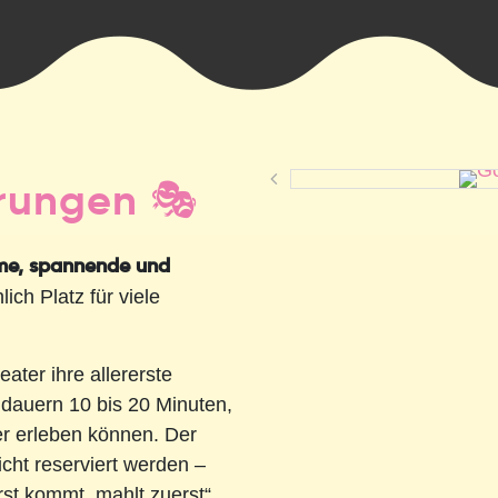
rungen 🎭
ame, spannende und
lich Platz für viele
ater ihre allererste
dauern 10 bis 20 Minuten,
er erleben können. Der
nicht reserviert werden –
st kommt, mahlt zuerst“