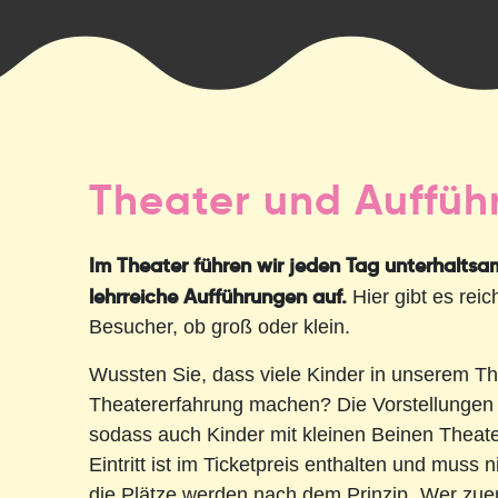
Theater und Auffüh
Im Theater führen wir jeden Tag unterhalts
lehrreiche Aufführungen auf.
Hier gibt es reich
Besucher, ob groß oder klein.
Wussten Sie, dass viele Kinder in unserem The
Theatererfahrung machen? Die Vorstellungen 
sodass auch Kinder mit kleinen Beinen Theat
Eintritt ist im Ticketpreis enthalten und muss 
die Plätze werden nach dem Prinzip „Wer zuer