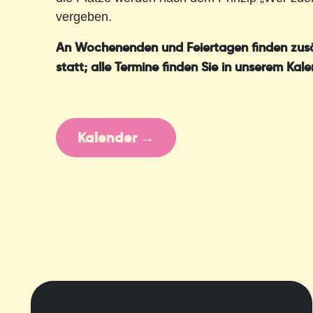
vergeben.
An Wochenenden und Feiertagen finden zusä
statt; alle Termine finden Sie in unserem Kale
Kalender →