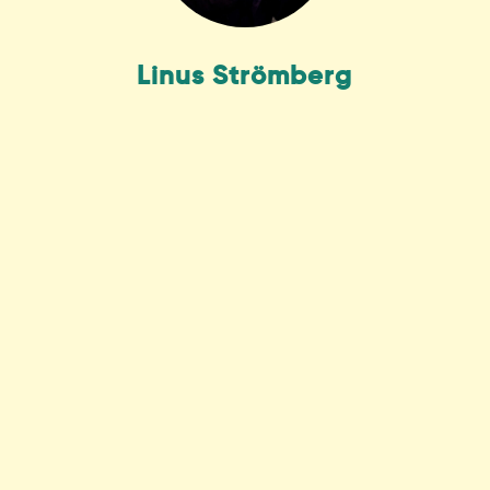
Linus Strömberg
Pontus
Weibull Moberger