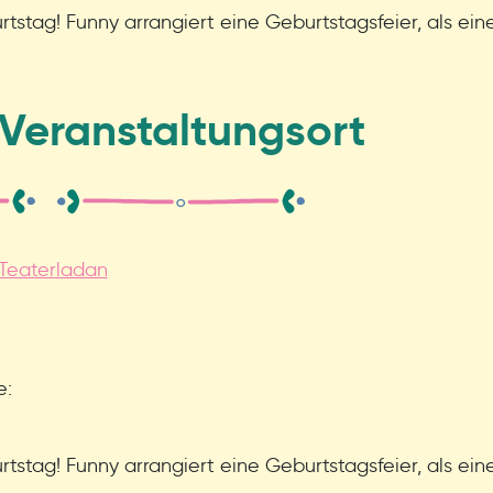
urtstag! Funny arrangiert eine Geburtstagsfeier, als ei
Veranstaltungsort
Teaterladan
e:
urtstag! Funny arrangiert eine Geburtstagsfeier, als ei