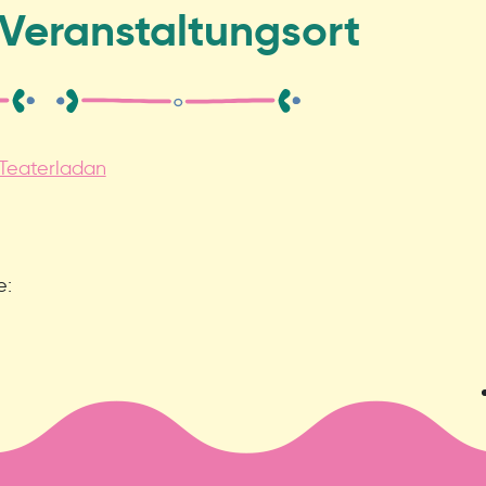
Veranstaltungsort
Teaterladan
e: