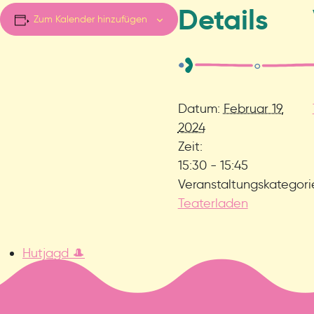
Details
Zum Kalender hinzufügen
Datum:
Februar 19,
2024
Zeit:
15:30 - 15:45
Veranstaltungskategori
Teaterladen
Hutjagd 🎩