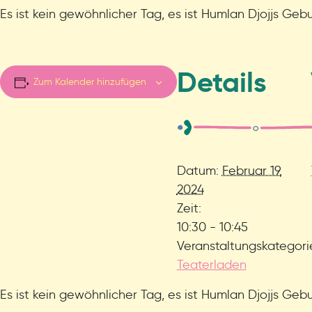
Es ist kein gewöhnlicher Tag, es ist Humlan Djojjs Geb
Details
Zum Kalender hinzufügen
Datum:
Februar 19,
2024
Zeit:
10:30 - 10:45
Veranstaltungskategori
Teaterladen
Es ist kein gewöhnlicher Tag, es ist Humlan Djojjs Geb