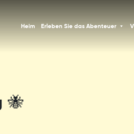
Heim
Erleben Sie das Abenteuer
V
g 🐝