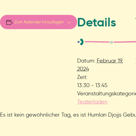
Details
Zum Kalender hinzufügen
Datum:
Februar 19,
2024
Zeit:
13:30 - 13:45
Veranstaltungskategori
Teaterladen
Es ist kein gewöhnlicher Tag, es ist Humlan Djojjs Geb