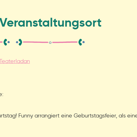
Veranstaltungsort
Teaterladan
e:
urtstag! Funny arrangiert eine Geburtstagsfeier, als ei