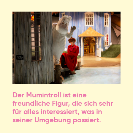
Der Mumintroll ist eine
freundliche Figur, die sich sehr
für alles interessiert, was in
seiner Umgebung passiert.