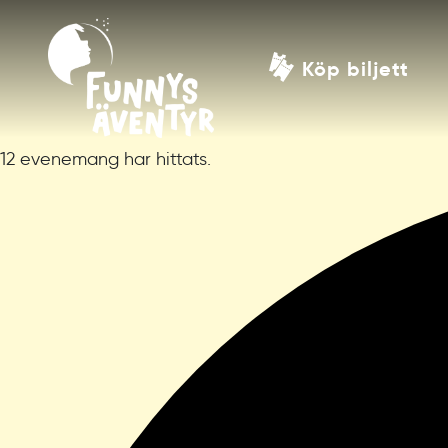
Köp biljett
12 evenemang har hittats.