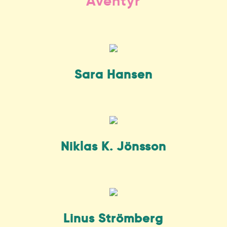
Äventyr
Sara Hansen
Niklas K. Jönsson
Linus Strömberg