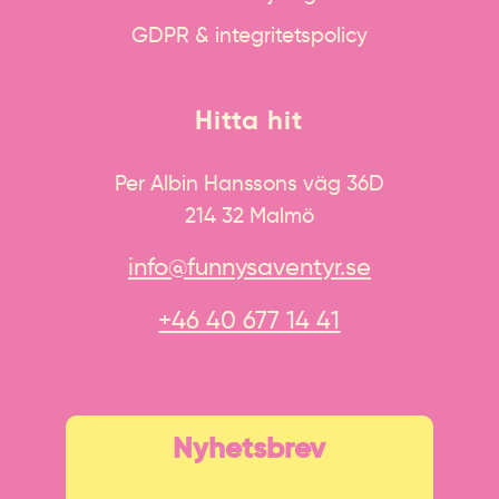
GDPR & integritetspolicy
Hitta hit
Per Albin Hanssons väg 36D
214 32 Malmö
info@funnysaventyr.se
+46 40 677 14 41
Nyhetsbrev