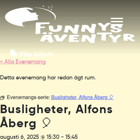
Köp biljett
« Alla Evenemang
Detta evenemang har redan ägt rum.
Evenemangs-serie:
Busligheter, Alfons Åberg 🎈
Busligheter, Alfons
Åberg 🎈
augusti 6, 2025 @ 15:30
-
15:45