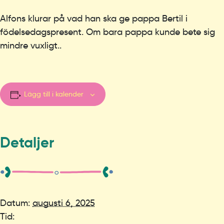
Alfons klurar på vad han ska ge pappa Bertil i
födelsedagspresent. Om bara pappa kunde bete sig
mindre vuxligt..
Lägg till i kalender
Detaljer
Datum:
augusti 6, 2025
Tid: