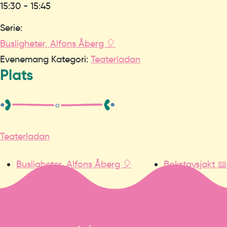
15:30 - 15:45
Serie:
Busligheter, Alfons Åberg 🎈
Evenemang Kategori:
Teaterladan
Plats
Teaterladan
Busligheter, Alfons Åberg 🎈
Bokstavsjakt 📖