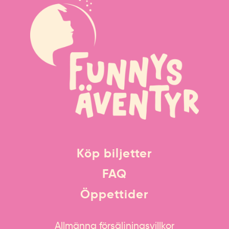
Köp biljetter
FAQ
Öppettider
Allmänna försäljningsvillkor