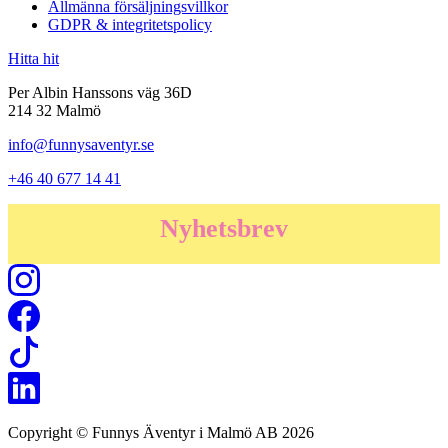
Allmänna försäljningsvillkor
GDPR & integritetspolicy
Hitta hit
Per Albin Hanssons väg 36D
214 32 Malmö
info@funnysaventyr.se
+46 40 677 14 41
Nyhetsbrev
Copyright © Funnys Äventyr i Malmö AB 2026