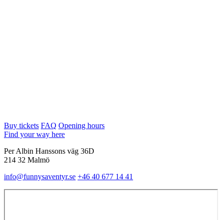
Buy tickets
FAQ
Opening hours
Find your way here
Per Albin Hanssons väg 36D
214 32 Malmö
info@funnysaventyr.se
+46 40 677 14 41