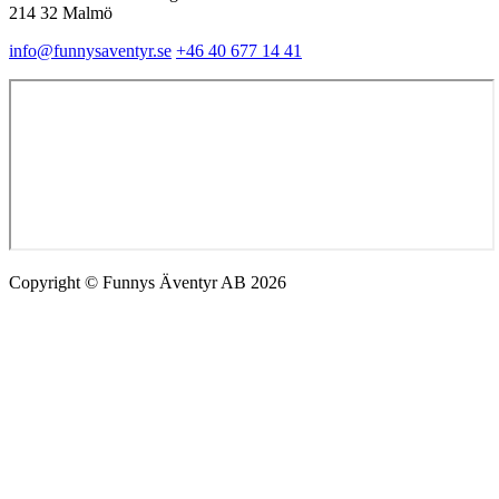
214 32 Malmö
info@funnysaventyr.se
+46 40 677 14 41
Copyright © Funnys Äventyr AB 2026