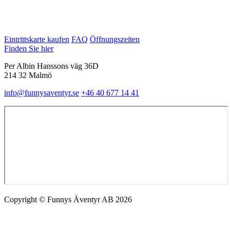
Eintrittskarte kaufen
FAQ
Öffnungszeiten
Finden Sie hier
Per Albin Hanssons väg 36D
214 32 Malmö
info@funnysaventyr.se
+46 40 677 14 41
Copyright © Funnys Äventyr AB 2026