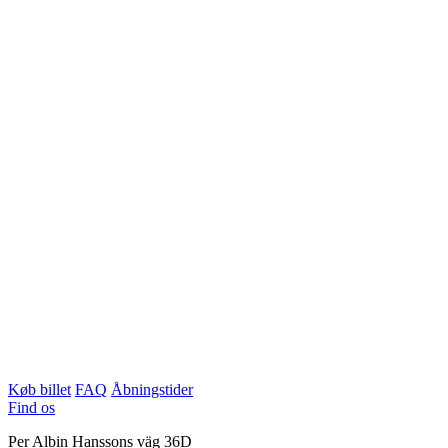
Køb billet
FAQ
Åbningstider
Find os
Per Albin Hanssons väg 36D