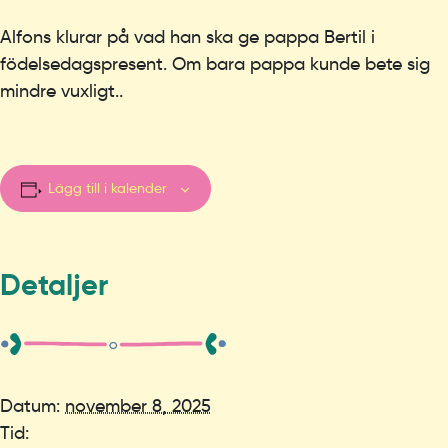
Alfons klurar på vad han ska ge pappa Bertil i
födelsedagspresent. Om bara pappa kunde bete sig
mindre vuxligt..
Lägg till i kalender
Detaljer
Datum:
november 8, 2025
Tid: