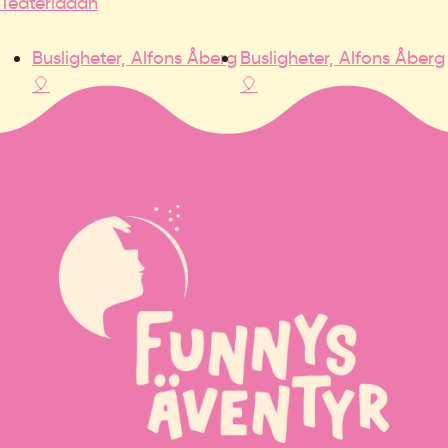
Teaterladan
Busligheter, Alfons Åberg
Busligheter, Alfons Åberg
🎈
🎈