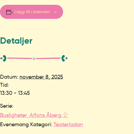
Lägg till i kalender
Detaljer
Datum:
november 8, 2025
Tid:
13:30 - 13:45
Serie:
Busligheter, Alfons Åberg 🎈
Evenemang Kategori:
Teaterladan