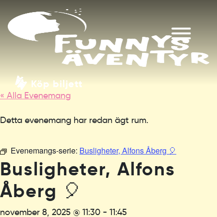
Köp biljett
« Alla Evenemang
Detta evenemang har redan ägt rum.
Evenemangs-serie:
Busligheter, Alfons Åberg 🎈
Busligheter, Alfons
Åberg 🎈
november 8, 2025 @ 11:30
-
11:45