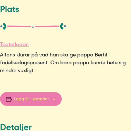
Plats
Teaterladan
Alfons klurar på vad han ska ge pappa Bertil i
födelsedagspresent. Om bara pappa kunde bete sig
mindre vuxligt..
Lägg till i kalender
Detaljer