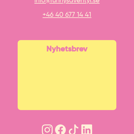
info@funnysaventyr.se
+46 40 677 14 41
Nyhetsbrev