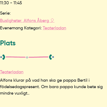
11:30 - 11:45
Serie:
Busligheter, Alfons Åberg 🎈
Evenemang Kategori:
Teaterladan
Plats
Teaterladan
Alfons klurar på vad han ska ge pappa Bertil i
födelsedagspresent. Om bara pappa kunde bete sig
mindre vuxligt..