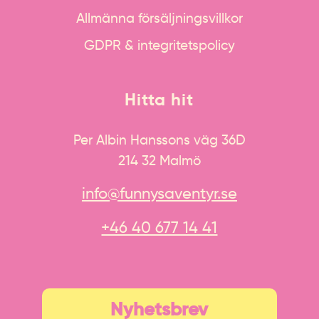
Allmänna försäljningsvillkor
GDPR & integritetspolicy
Hitta hit
Per Albin Hanssons väg 36D
214 32 Malmö
info@funnysaventyr.se
+46 40 677 14 41
Nyhetsbrev