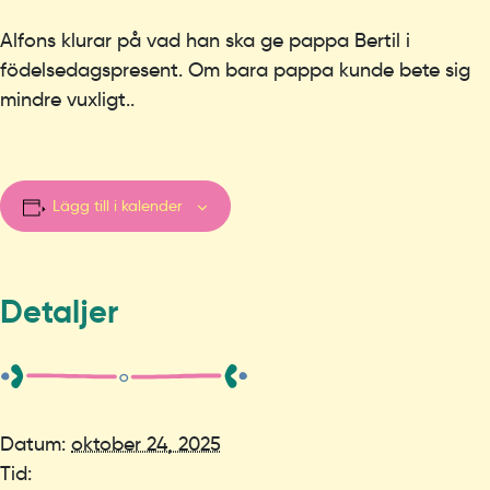
Alfons klurar på vad han ska ge pappa Bertil i
födelsedagspresent. Om bara pappa kunde bete sig
mindre vuxligt..
Lägg till i kalender
Detaljer
Datum:
oktober 24, 2025
Tid: