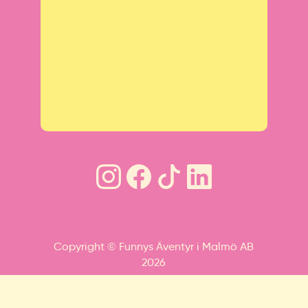
Copyright © Funnys Äventyr i Malmö AB
2026