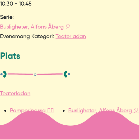
10:30 - 10:45
Serie:
Busligheter, Alfons Åberg 🎈
Evenemang Kategori:
Teaterladan
Plats
Teaterladan
Pomperipossa 🧙‍♀️
Busligheter, Alfons Åberg 🎈