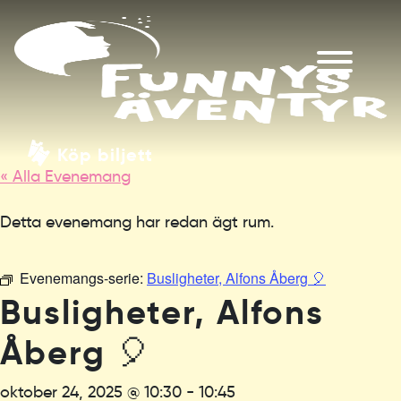
Köp biljett
« Alla Evenemang
Detta evenemang har redan ägt rum.
Evenemangs-serie:
Busligheter, Alfons Åberg 🎈
Busligheter, Alfons
Åberg 🎈
oktober 24, 2025 @ 10:30
-
10:45