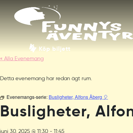
Köp biljett
« Alla Evenemang
Detta evenemang har redan ägt rum.
Evenemangs-serie:
Busligheter, Alfons Åberg 🎈
Busligheter, Alfo
juni 30, 2025 @ 11:30
-
11:45