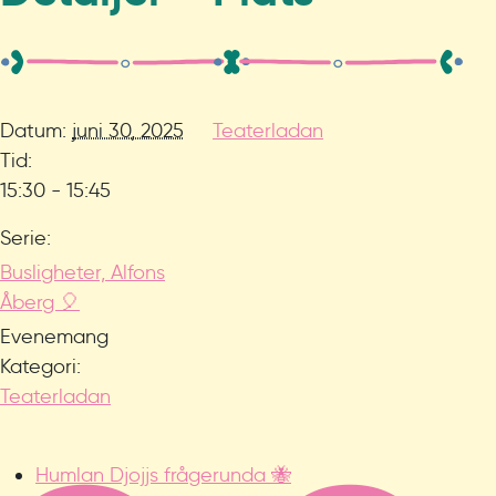
Datum:
juni 30, 2025
Teaterladan
Tid:
15:30 - 15:45
Serie:
Busligheter, Alfons
Åberg 🎈
Evenemang
Kategori:
Teaterladan
Humlan Djojjs frågerunda 🐝