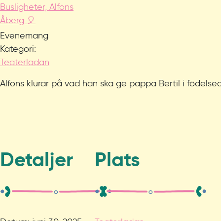
Busligheter, Alfons
Åberg 🎈
Evenemang
Kategori:
Teaterladan
Alfons klurar på vad han ska ge pappa Bertil i födels
Detaljer
Plats