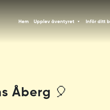
Hem
Upplev äventyret
Inför ditt 
ns Åberg 🎈