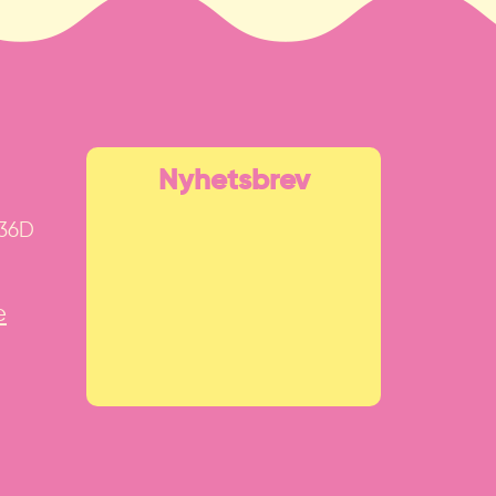
Nyhetsbrev
 36D
e