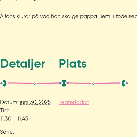
Alfons klurar på vad han ska ge pappa Bertil i födels
Detaljer
Plats
Datum:
juni 30, 2025
Teaterladan
Tid:
11:30 - 11:45
Serie: