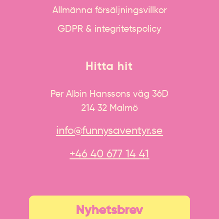
Allmänna försäljningsvillkor
GDPR & integritetspolicy
Hitta hit
Per Albin Hanssons väg 36D
214 32 Malmö
info@funnysaventyr.se
+46 40 677 14 41
Nyhetsbrev