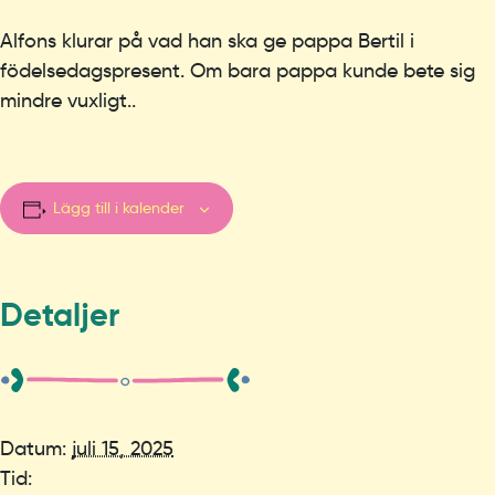
Alfons klurar på vad han ska ge pappa Bertil i
födelsedagspresent. Om bara pappa kunde bete sig
mindre vuxligt..
Lägg till i kalender
Detaljer
Datum:
juli 15, 2025
Tid: