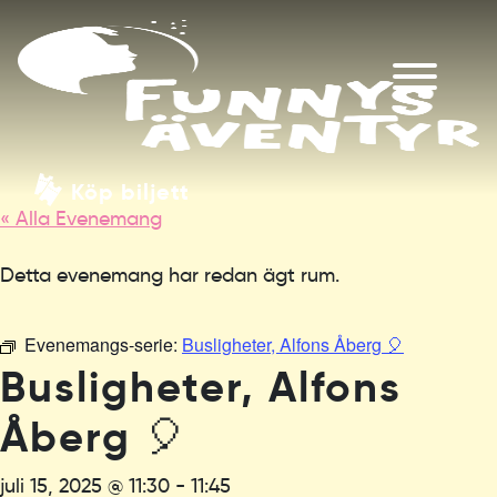
Köp biljett
« Alla Evenemang
Detta evenemang har redan ägt rum.
Evenemangs-serie:
Busligheter, Alfons Åberg 🎈
Busligheter, Alfons
Åberg 🎈
juli 15, 2025 @ 11:30
-
11:45