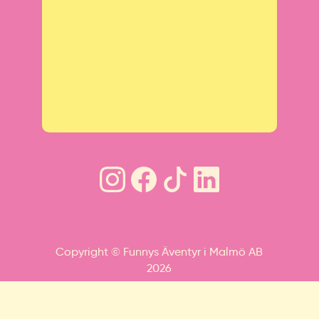
Copyright © Funnys Äventyr i Malmö AB
2026