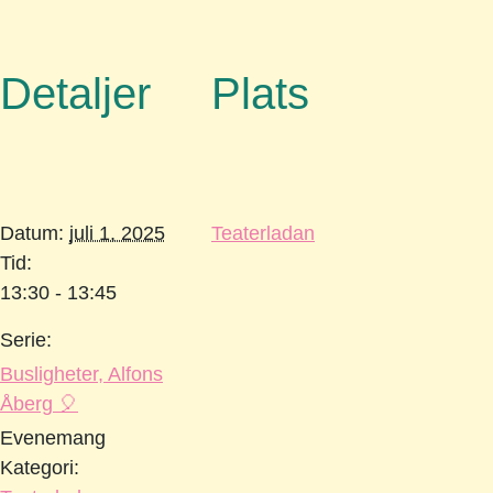
Detaljer
Plats
Datum:
juli 1, 2025
Teaterladan
Tid:
13:30 - 13:45
Serie:
Busligheter, Alfons
Åberg 🎈
Evenemang
Kategori: