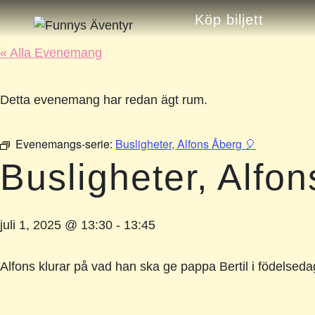
Köp biljett
« Alla Evenemang
Detta evenemang har redan ägt rum.
Evenemangs-serie:
Busligheter, Alfons Åberg 🎈
Busligheter, Alfo
juli 1, 2025 @ 13:30
-
13:45
Alfons klurar på vad han ska ge pappa Bertil i födelsed