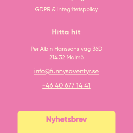
GDPR & integritetspolicy
Hitta hit
Per Albin Hanssons väg 36D
214 32 Malmö
info@funnysaventyr.se
+46 40 677 14 41
Nyhetsbrev