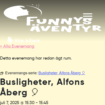
Köp biljett
« Alla Evenemang
Detta evenemang har redan ägt rum.
Evenemangs-serie:
Busligheter, Alfons Åberg 🎈
Busligheter, Alfons
Åberg 🎈
juli 7, 2025 @ 15:30
-
15:45