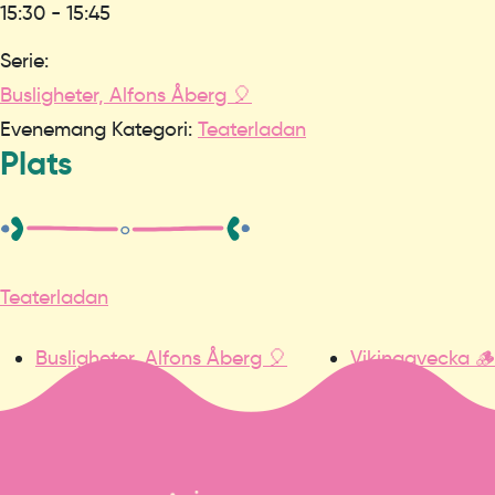
15:30 - 15:45
Serie:
Busligheter, Alfons Åberg 🎈
Evenemang Kategori:
Teaterladan
Plats
Teaterladan
Busligheter, Alfons Åberg 🎈
Vikingavecka 🪵