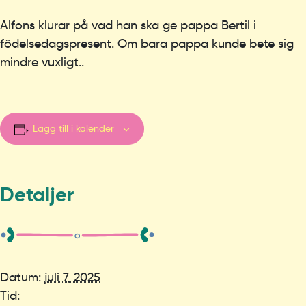
Alfons klurar på vad han ska ge pappa Bertil i
födelsedagspresent. Om bara pappa kunde bete sig
mindre vuxligt..
Lägg till i kalender
Detaljer
Datum:
juli 7, 2025
Tid: