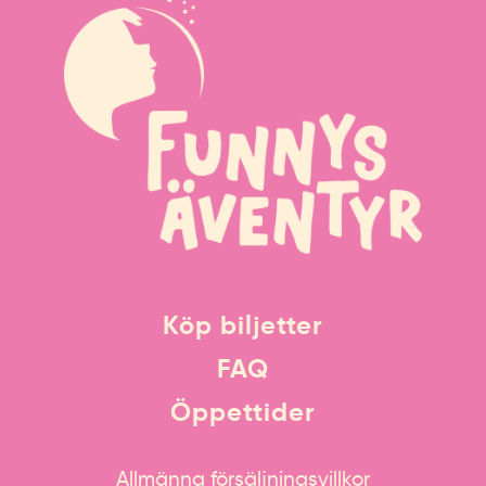
Köp biljetter
FAQ
Öppettider
Allmänna försäljningsvillkor