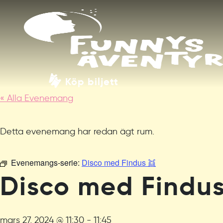
Köp biljett
« Alla Evenemang
Detta evenemang har redan ägt rum.
Evenemangs-serie:
Disco med Findus 👯
Disco med Findus
mars 27, 2024 @ 11:30
-
11:45