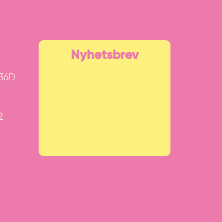
Nyhetsbrev
 36D
e