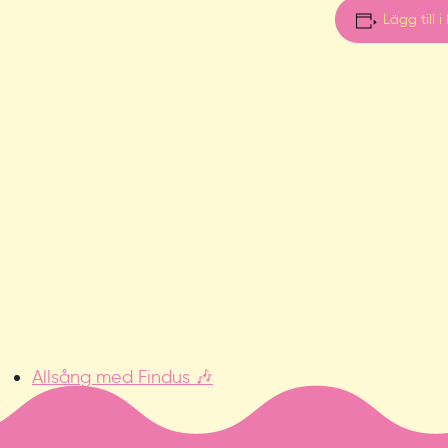
Lägg till i
Allsång med Findus 🎶