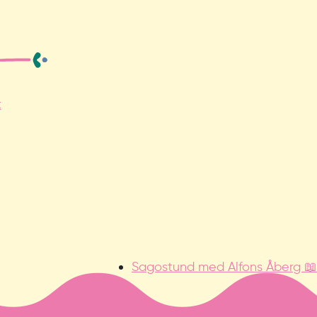
t
Sagostund med Alfons Åberg 📖