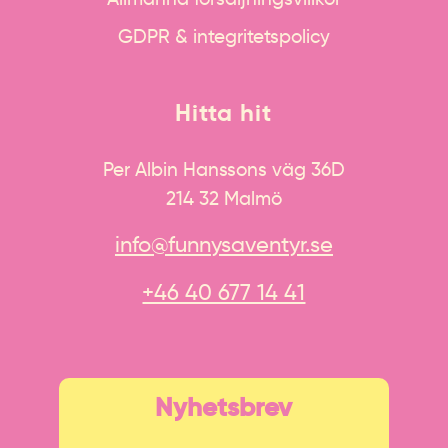
GDPR & integritetspolicy
Hitta hit
Per Albin Hanssons väg 36D
214 32 Malmö
info@funnysaventyr.se
+46 40 677 14 41
Nyhetsbrev