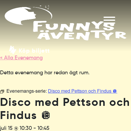
Köp biljett
« Alla Evenemang
Detta evenemang har redan ägt rum.
Evenemangs-serie:
Disco med Pettson och Findus 🪩
Disco med Pettson och
Findus 🪩
juli 15 @ 10:30
-
10:45