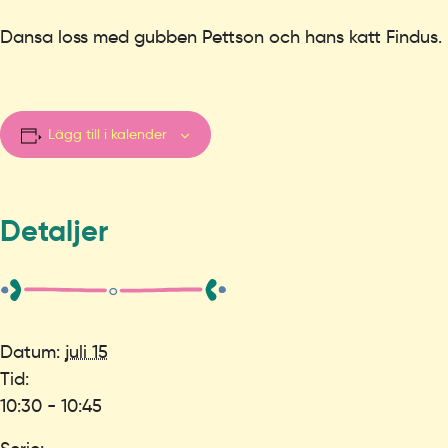
Dansa loss med gubben Pettson och hans katt Findus.
Lägg till i kalender
Detaljer
Datum:
juli 15
Tid:
10:30 - 10:45