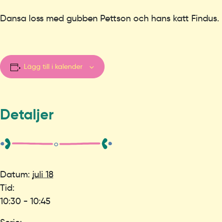
Dansa loss med gubben Pettson och hans katt Findus.
Lägg till i kalender
Detaljer
Datum:
juli 18
Tid:
10:30 - 10:45