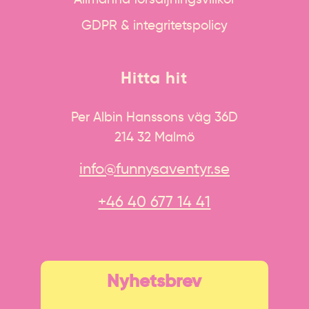
GDPR & integritetspolicy
Hitta hit
Per Albin Hanssons väg 36D
214 32 Malmö
info@funnysaventyr.se
+46 40 677 14 41
Nyhetsbrev