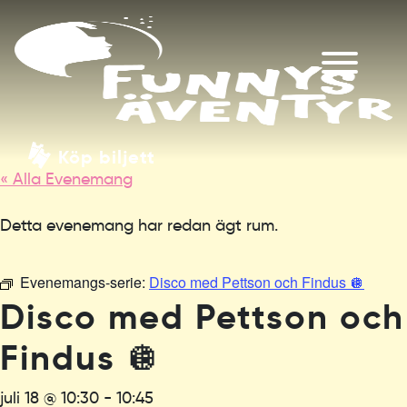
Köp biljett
« Alla Evenemang
Detta evenemang har redan ägt rum.
Evenemangs-serie:
Disco med Pettson och Findus 🪩
Disco med Pettson och
Findus 🪩
juli 18 @ 10:30
-
10:45