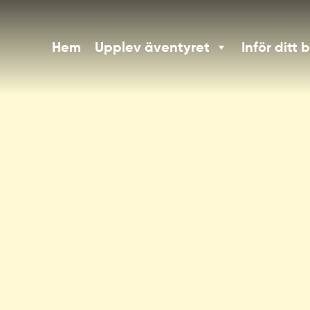
Hem
Upplev äventyret
Inför ditt 