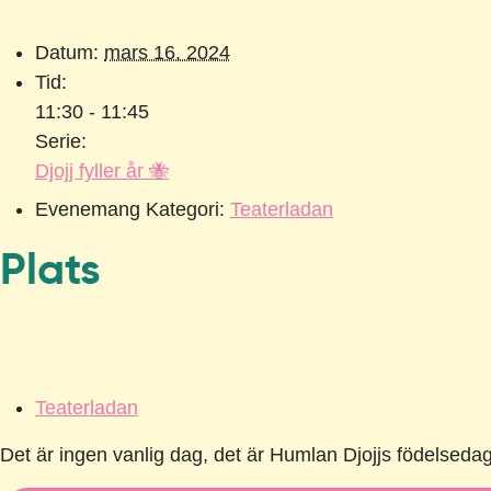
Datum:
mars 16, 2024
Tid:
11:30 - 11:45
Serie:
Djojj fyller år 🐝
Evenemang Kategori:
Teaterladan
Plats
Teaterladan
Det är ingen vanlig dag, det är Humlan Djojjs födelseda