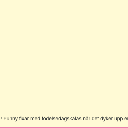
g! Funny fixar med födelsedagskalas när det dyker upp e