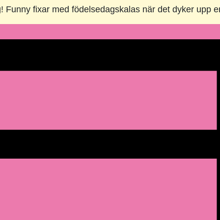
g! Funny fixar med födelsedagskalas när det dyker upp e