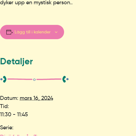
dyker upp en mystisk person..
Lägg till i kalender
Detaljer
Datum:
mars 16, 2024
Tid:
11:30 - 11:45
Serie: