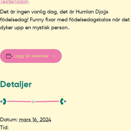
Teaterladan
Det är ingen vanlig dag, det är Humlan Djojjs
födelsedag! Funny fixar med födelsedagskalas när det
dyker upp en mystisk person..
Lägg till i kalender
Detaljer
Datum:
mars 16, 2024
Tid: