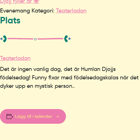
Djojj fyller år 🐝
Evenemang Kategori:
Teaterladan
Plats
Teaterladan
Det är ingen vanlig dag, det är Humlan Djojjs
födelsedag! Funny fixar med födelsedagskalas när det
dyker upp en mystisk person..
Lägg till i kalender