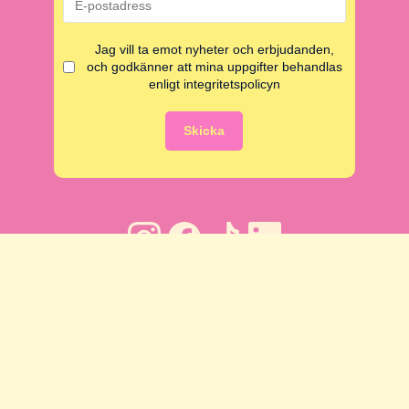
Jag vill ta emot nyheter och erbjudanden,
och godkänner att mina uppgifter behandlas
enligt integritetspolicyn
Skicka
Copyright © Funnys Äventyr i Malmö AB
2026