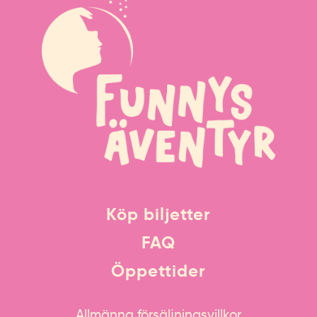
Köp biljetter
FAQ
Öppettider
Allmänna försäljningsvillkor