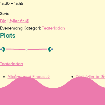
15:30 - 15:45
Serie:
Djojj fyller år 🐝
Evenemang Kategori:
Teaterladan
Plats
Teaterladan
Allsång med Findus 🎶
Djojj fyller år 🐝