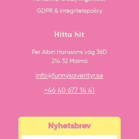
GDPR & integritetspolicy
Hitta hit
Per Albin Hanssons väg 36D
214 32 Malmö
info@funnysaventyr.se
+46 40 677 14 41
Nyhetsbrev