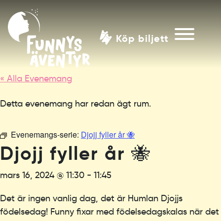
Köp biljett
« Alla Evenemang
Detta evenemang har redan ägt rum.
Evenemangs-serie:
Djojj fyller år 🐝
Djojj fyller år 🐝
mars 16, 2024 @ 11:30
-
11:45
Det är ingen vanlig dag, det är Humlan Djojjs
födelsedag! Funny fixar med födelsedagskalas när det