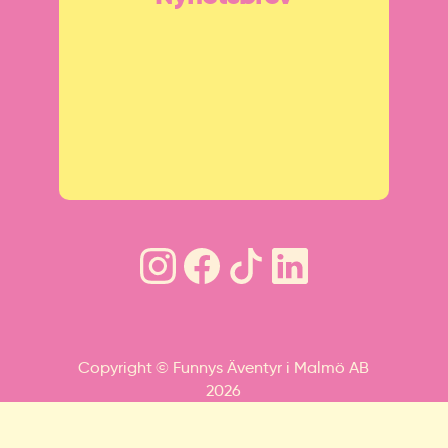
Copyright © Funnys Äventyr i Malmö AB
2026