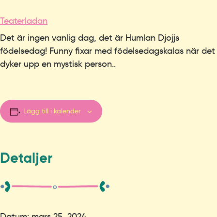
Teaterladan
Det är ingen vanlig dag, det är Humlan Djojjs
födelsedag! Funny fixar med födelsedagskalas när det
dyker upp en mystisk person..
Lägg till i kalender
Detaljer
Datum:
mars 25, 2024