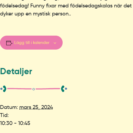
födelsedag! Funny fixar med födelsedagskalas när det
dyker upp en mystisk person..
Lägg till i kalender
Detaljer
Datum:
mars 25, 2024
Tid:
10:30 - 10:45