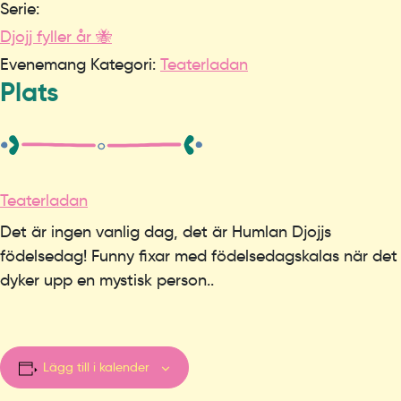
Serie:
Djojj fyller år 🐝
Evenemang Kategori:
Teaterladan
Plats
Teaterladan
Det är ingen vanlig dag, det är Humlan Djojjs
födelsedag! Funny fixar med födelsedagskalas när det
dyker upp en mystisk person..
Lägg till i kalender