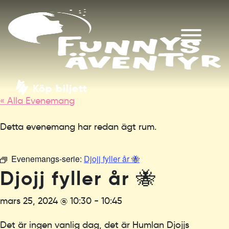
Köp biljett
« Alla Evenemang
Detta evenemang har redan ägt rum.
Evenemangs-serie:
Djojj fyller år 🐝
Djojj fyller år 🐝
mars 25, 2024 @ 10:30
-
10:45
Det är ingen vanlig dag, det är Humlan Djojjs