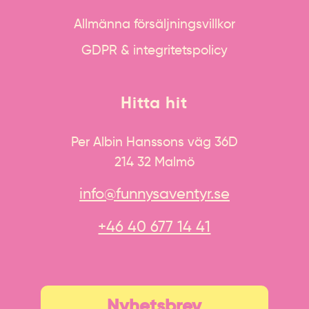
Allmänna försäljningsvillkor
GDPR & integritetspolicy
Hitta hit
Per Albin Hanssons väg 36D
214 32 Malmö
info@funnysaventyr.se
+46 40 677 14 41
Nyhetsbrev