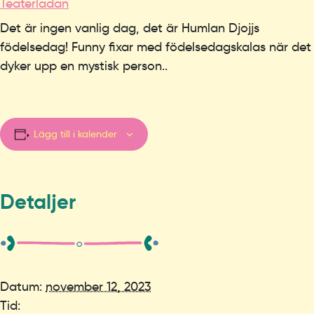
Teaterladan
Det är ingen vanlig dag, det är Humlan Djojjs
födelsedag! Funny fixar med födelsedagskalas när det
dyker upp en mystisk person..
Lägg till i kalender
Detaljer
Datum:
november 12, 2023
Tid: