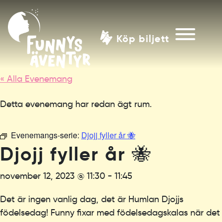
Köp biljett
« Alla Evenemang
Detta evenemang har redan ägt rum.
Evenemangs-serie:
Djojj fyller år 🐝
Djojj fyller år 🐝
november 12, 2023 @ 11:30
-
11:45
Det är ingen vanlig dag, det är Humlan Djojjs
födelsedag! Funny fixar med födelsedagskalas när det