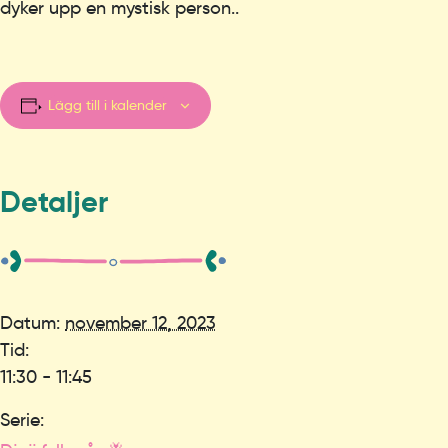
dyker upp en mystisk person..
Lägg till i kalender
Detaljer
Datum:
november 12, 2023
Tid:
11:30 - 11:45
Serie: