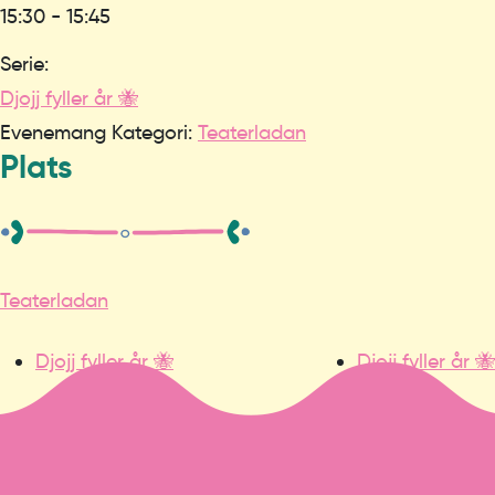
15:30 - 15:45
Serie:
Djojj fyller år 🐝
Evenemang Kategori:
Teaterladan
Plats
Teaterladan
Djojj fyller år 🐝
Djojj fyller år 🐝