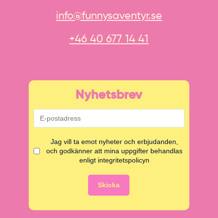
info@funnysaventyr.se
+46 40 677 14 41
Nyhetsbrev
Jag vill ta emot nyheter och erbjudanden,
och godkänner att mina uppgifter behandlas
enligt integritetspolicyn
Skicka