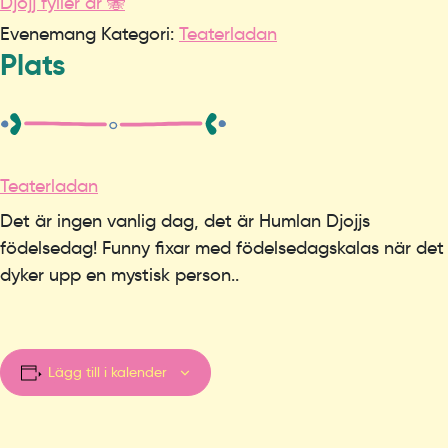
Djojj fyller år 🐝
Evenemang Kategori:
Teaterladan
Plats
Teaterladan
Det är ingen vanlig dag, det är Humlan Djojjs
födelsedag! Funny fixar med födelsedagskalas när det
dyker upp en mystisk person..
Lägg till i kalender