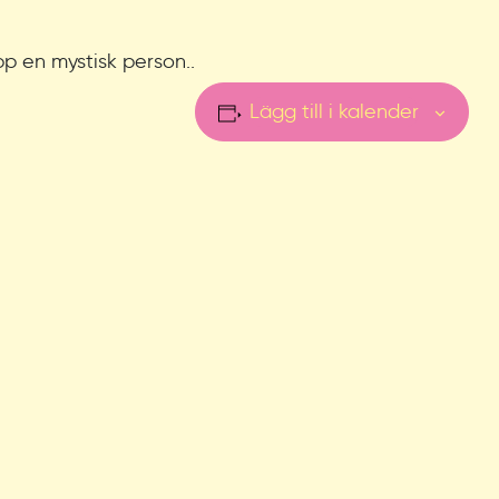
p en mystisk person..
Lägg till i kalender