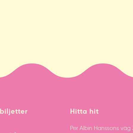
biljetter
Hitta hit
Per Albin Hanssons väg