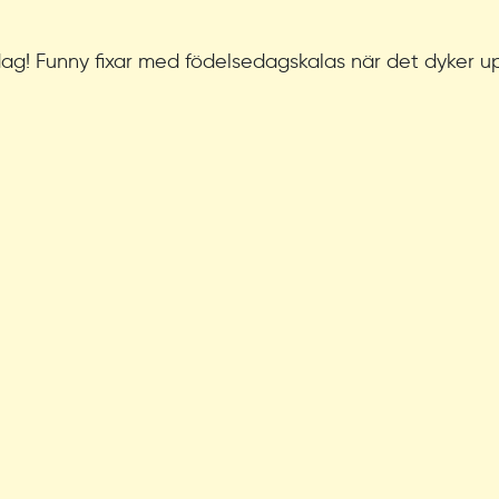
dag! Funny fixar med födelsedagskalas när det dyker up