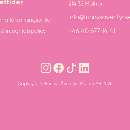
ttider
214 32 Malmö
info@funnysaventyr.s
na försäljningsvillkor
+46 40 677 14 41
 integritetspolicy
Copyright © Funnys Äventyr i Malmö AB 2026