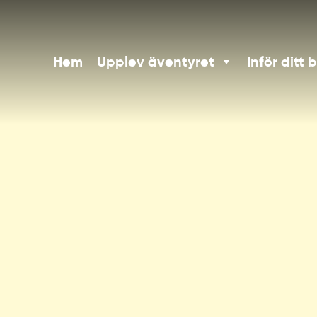
Hem
Upplev äventyret
Inför ditt 