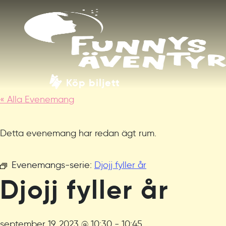
Köp biljett
« Alla Evenemang
Detta evenemang har redan ägt rum.
Evenemangs-serie:
Djojj fyller år
Djojj fyller år
september 19, 2023 @ 10:30
-
10:45