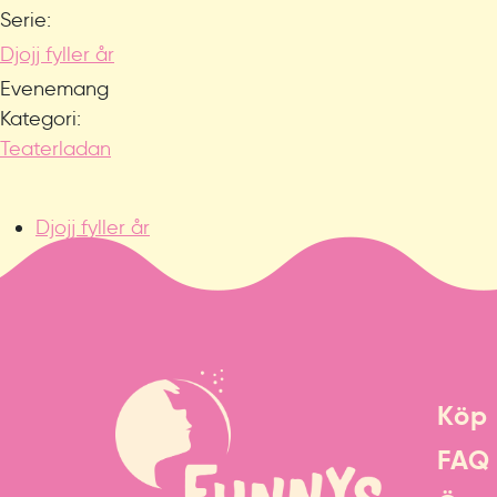
Serie:
Djojj fyller år
Evenemang
Kategori:
Teaterladan
Djojj fyller år
Köp 
FAQ