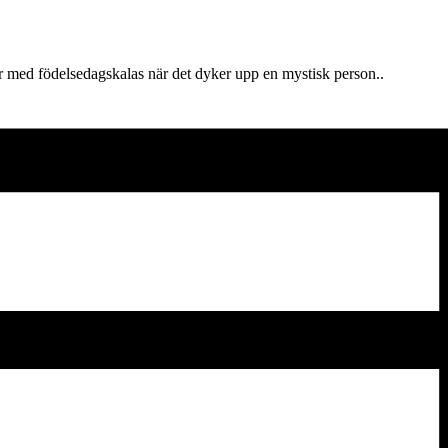
r med födelsedagskalas när det dyker upp en mystisk person..