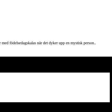
r med födelsedagskalas när det dyker upp en mystisk person..