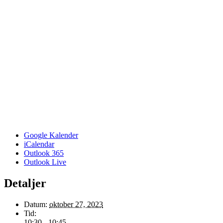
Google Kalender
iCalendar
Outlook 365
Outlook Live
Detaljer
Datum:
oktober 27, 2023
Tid:
10:30 - 10:45