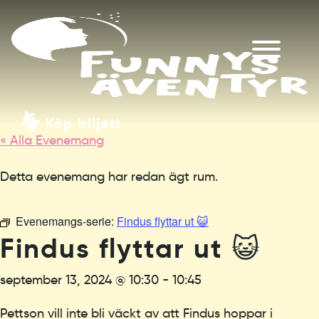
Köp biljett
« Alla Evenemang
Detta evenemang har redan ägt rum.
Evenemangs-serie:
Findus flyttar ut 😺
Findus flyttar ut 😺
september 13, 2024 @ 10:30
-
10:45
Pettson vill inte bli väckt av att Findus hoppar i