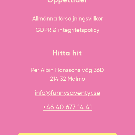
Öppettider
Allmänna försäljningsvillkor
GDPR & integritetspolicy
Hitta hit
Per Albin Hanssons väg 36D
214 32 Malmö
info@funnysaventyr.se
+46 40 677 14 41