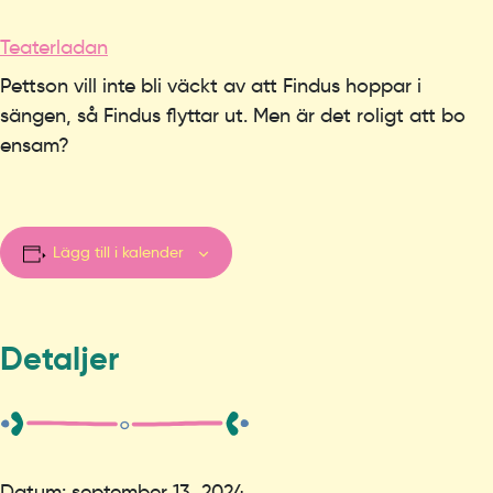
Teaterladan
Pettson vill inte bli väckt av att Findus hoppar i
sängen, så Findus flyttar ut. Men är det roligt att bo
ensam?
Lägg till i kalender
Detaljer
Datum:
september 13, 2024