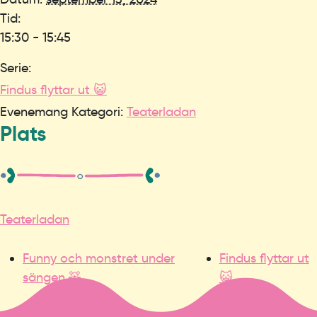
Tid:
15:30 - 15:45
Serie:
Findus flyttar ut 😺
Evenemang Kategori:
Teaterladan
Plats
Teaterladan
Funny och monstret under
Findus flyttar ut
sängen 🧸
😺