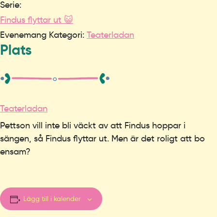
Serie:
Findus flyttar ut 😺
Evenemang Kategori:
Teaterladan
Plats
Teaterladan
Pettson vill inte bli väckt av att Findus hoppar i
sängen, så Findus flyttar ut. Men är det roligt att bo
ensam?
Lägg till i kalender