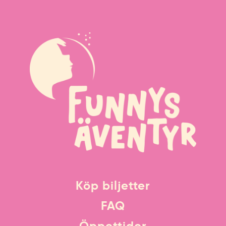
Köp biljetter
FAQ