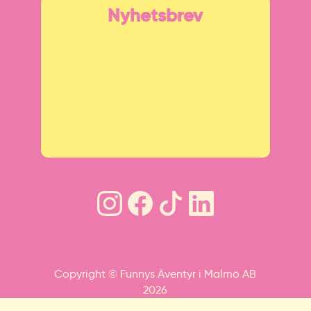
Nyhetsbrev
Copyright © Funnys Äventyr i Malmö AB
2026