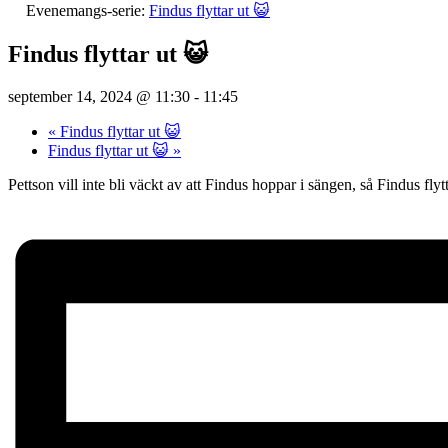
Evenemangs-serie:
Findus flyttar ut 😺
Findus flyttar ut 😺
september 14, 2024 @ 11:30
-
11:45
«
Findus flyttar ut 😺
Findus flyttar ut 😺
»
Pettson vill inte bli väckt av att Findus hoppar i sängen, så Findus flyt