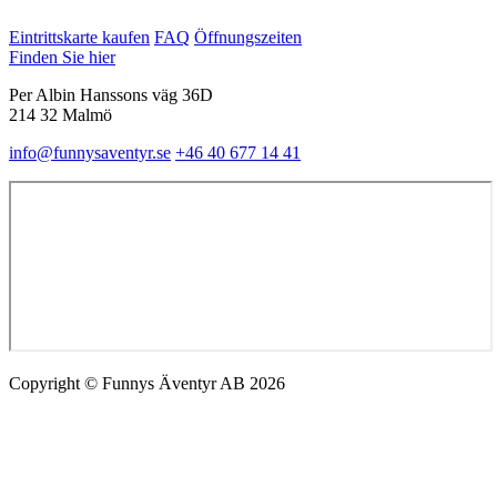
Eintrittskarte kaufen
FAQ
Öffnungszeiten
Finden Sie hier
Per Albin Hanssons väg 36D
214 32 Malmö
info@funnysaventyr.se
+46 40 677 14 41
Copyright © Funnys Äventyr AB 2026