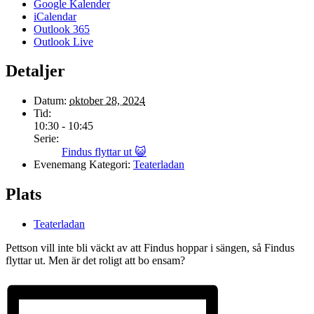
Google Kalender
iCalendar
Outlook 365
Outlook Live
Detaljer
Datum:
oktober 28, 2024
Tid:
10:30 - 10:45
Serie:
Findus flyttar ut 😺
Evenemang Kategori:
Teaterladan
Plats
Teaterladan
Pettson vill inte bli väckt av att Findus hoppar i sängen, så Findus
flyttar ut. Men är det roligt att bo ensam?