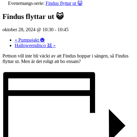
Evenemangs-serie:
Findus flyttar ut 😺
Findus flyttar ut 😺
oktober 28, 2024 @ 10:30
-
10:45
«
Pumpajakt 🎃
Halloweendisco 👯
»
Pettson vill inte bli väckt av att Findus hoppar i sängen, så Findus
flyttar ut. Men är det roligt att bo ensam?