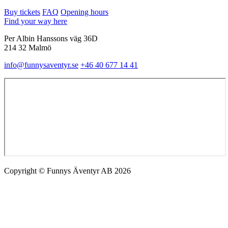
Buy tickets
FAQ
Opening hours
Find your way here
Per Albin Hanssons väg 36D
214 32 Malmö
info@funnysaventyr.se
+46 40 677 14 41
Copyright © Funnys Äventyr AB 2026