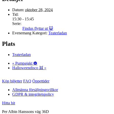
Datum:
oktober 28, 2024
Tid:
15:30 - 15:45
Serie:
Findus flyttar ut 😺
Evenemang Kategori:
Teaterladan
Plats
Teaterladan
«
Pumpajakt 🎃
Halloweendisco 👯
»
Köp biljetter
FAQ
Öppettider
Allmänna försäljningsvillkor
GDPR & integritetspolicy
Hitta hit
Per Albin Hanssons väg 36D