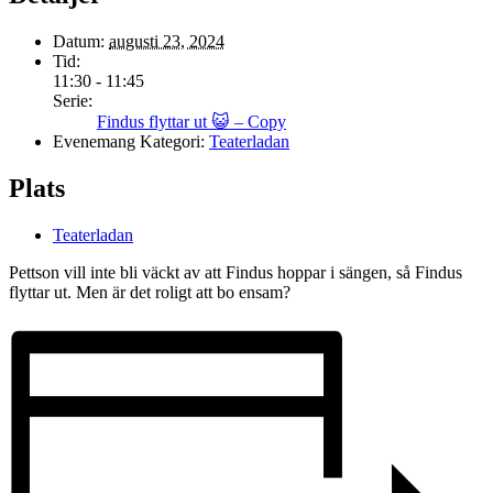
Datum:
augusti 23, 2024
Tid:
11:30 - 11:45
Serie:
Findus flyttar ut 😺 – Copy
Evenemang Kategori:
Teaterladan
Plats
Teaterladan
Pettson vill inte bli väckt av att Findus hoppar i sängen, så Findus
flyttar ut. Men är det roligt att bo ensam?