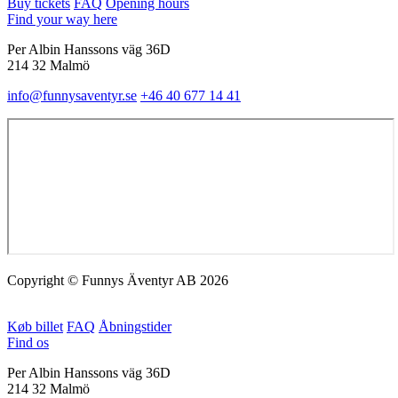
Buy tickets
FAQ
Opening hours
Find your way here
Per Albin Hanssons väg 36D
214 32 Malmö
info@funnysaventyr.se
+46 40 677 14 41
Copyright © Funnys Äventyr AB 2026
Køb billet
FAQ
Åbningstider
Find os
Per Albin Hanssons väg 36D
214 32 Malmö