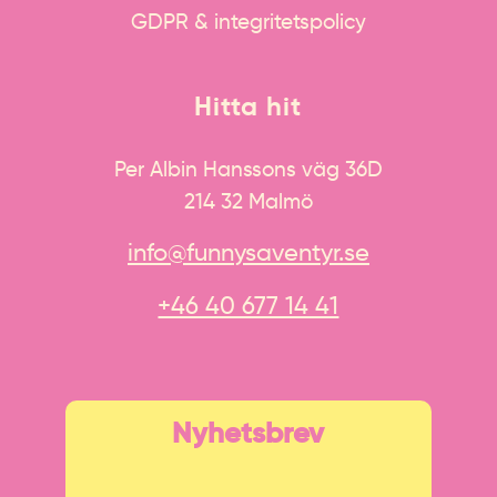
GDPR & integritetspolicy
Hitta hit
Per Albin Hanssons väg 36D
214 32 Malmö
info@funnysaventyr.se
+46 40 677 14 41
Nyhetsbrev