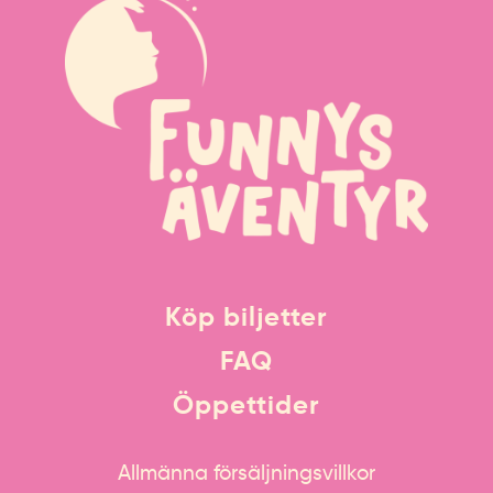
Köp biljetter
FAQ
Öppettider
Allmänna försäljningsvillkor