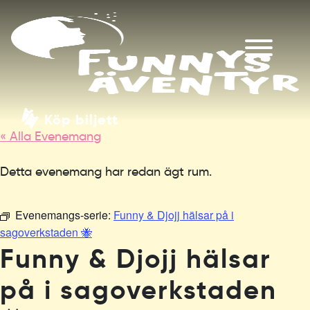
Köp biljett
« Alla Evenemang
Detta evenemang har redan ägt rum.
Evenemangs-serie:
Funny & Djojj hälsar på i
sagoverkstaden 🐝
Funny & Djojj hälsar
på i sagoverkstaden