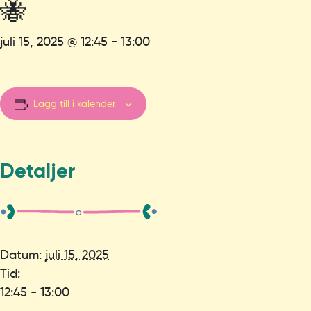
🐝
juli 15, 2025 @ 12:45
-
13:00
Lägg till i kalender
Detaljer
Datum:
juli 15, 2025
Tid:
12:45 - 13:00