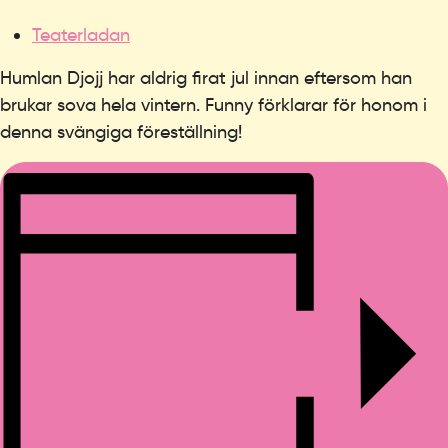
Teaterladan
Humlan Djojj har aldrig firat jul innan eftersom han
brukar sova hela vintern. Funny förklarar för honom i
denna svängiga föreställning!