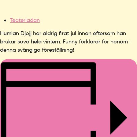
Teaterladan
Humlan Djojj har aldrig firat jul innan eftersom han
brukar sova hela vintern. Funny förklarar för honom i
denna svängiga föreställning!