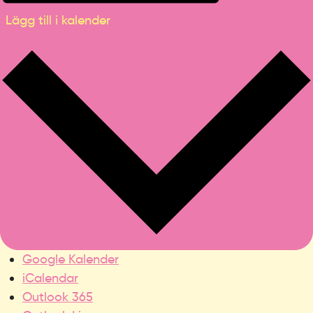
Lägg till i kalender
Google Kalender
iCalendar
Outlook 365