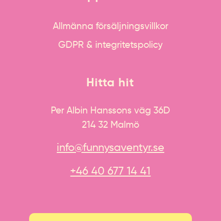
Allmänna försäljningsvillkor
GDPR & integritetspolicy
Hitta hit
Per Albin Hanssons väg 36D
214 32 Malmö
info@funnysaventyr.se
+46 40 677 14 41