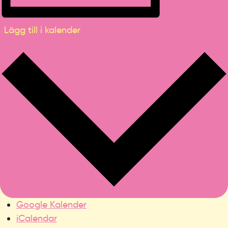
Lägg till i kalender
Google Kalender
iCalendar