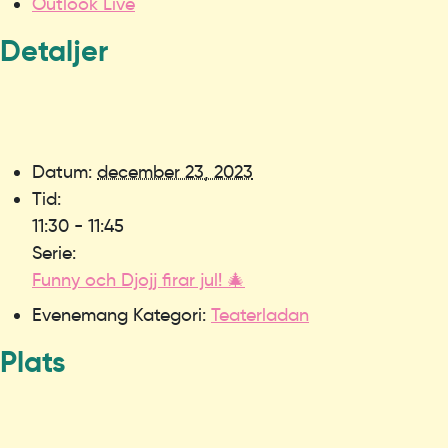
Outlook Live
Detaljer
Datum:
december 23, 2023
Tid:
11:30 - 11:45
Serie:
Funny och Djojj firar jul! 🎄
Evenemang Kategori:
Teaterladan
Plats