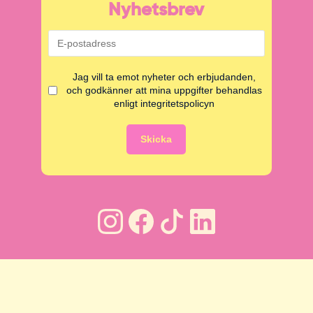
Nyhetsbrev
Jag vill ta emot nyheter och erbjudanden,
och godkänner att mina uppgifter behandlas
enligt integritetspolicyn
Skicka
Copyright © Funnys Äventyr i Malmö AB
2026