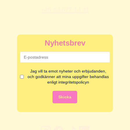
+46 40 677 14 41
Nyhetsbrev
Jag vill ta emot nyheter och erbjudanden,
och godkänner att mina uppgifter behandlas
enligt integritetspolicyn
Skicka