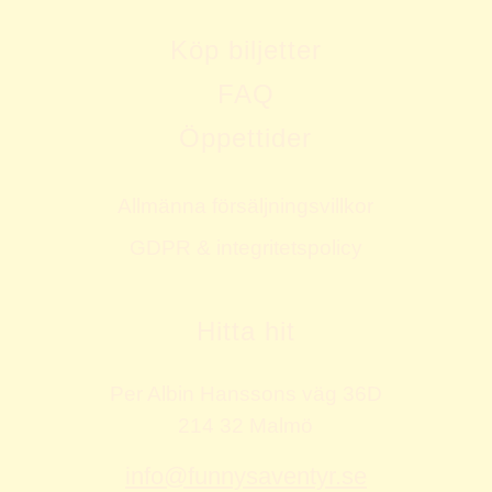
Köp biljetter
FAQ
Öppettider
Allmänna försäljningsvillkor
GDPR & integritetspolicy
Hitta hit
Per Albin Hanssons väg 36D
214 32 Malmö
info@funnysaventyr.se