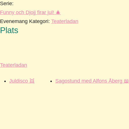
Serie:
Funny och Djojj firar jul! 🎄
Evenemang Kategori:
Teaterladan
Plats
Teaterladan
Juldisco 👯
Sagostund med Alfons Åberg 📖