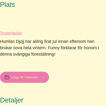
Plats
Teaterladan
Humlan Djojj har aldrig firat jul innan eftersom han
brukar sova hela vintern. Funny förklarar för honom i
denna svängiga föreställning!
Lägg till i kalender
Detaljer