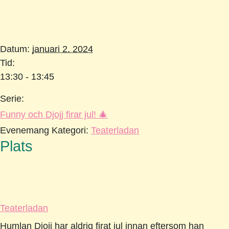
Datum:
januari 2, 2024
Tid:
13:30 - 13:45
Serie:
Funny och Djojj firar jul! 🎄
Evenemang Kategori:
Teaterladan
Plats
Teaterladan
Humlan Djojj har aldrig firat jul innan eftersom han