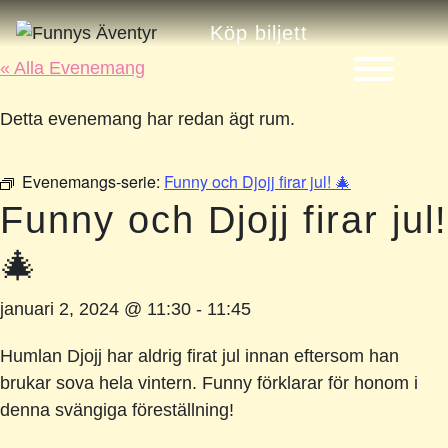
Köp biljett
« Alla Evenemang
Detta evenemang har redan ägt rum.
Evenemangs-serie:
Funny och Djojj firar jul! 🎄
Funny och Djojj firar jul!
🎄
januari 2, 2024 @ 11:30
-
11:45
Humlan Djojj har aldrig firat jul innan eftersom han
brukar sova hela vintern. Funny förklarar för honom i
denna svängiga föreställning!