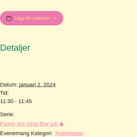
Lägg till i kalender
Detaljer
Datum:
januari 2, 2024
Tid:
11:30 - 11:45
Serie:
Funny och Djojj firar jul! 🎄
Evenemang Kategori:
Teaterladan