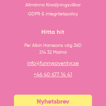
Allmänna försäljningsvillkor
GDPR & integritetspolicy
Hitta hit
Per Albin Hanssons väg 36D
214 32 Malmö
info@funnysaventyr.se
+46 40 677 14 41
Nyhetsbrev