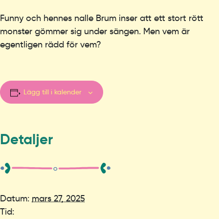
Funny och hennes nalle Brum inser att ett stort rött
monster gömmer sig under sängen. Men vem är
egentligen rädd för vem?
Lägg till i kalender
Detaljer
Datum:
mars 27, 2025
Tid: