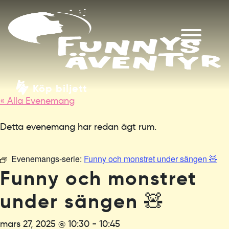
Köp biljett
« Alla Evenemang
Detta evenemang har redan ägt rum.
Evenemangs-serie:
Funny och monstret under sängen 🧸
Funny och monstret
under sängen 🧸
mars 27, 2025 @ 10:30
-
10:45