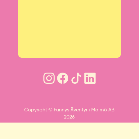
Copyright © Funnys Äventyr i Malmö AB
2026